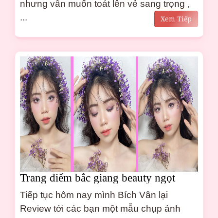
nhưng vẫn muốn toát lên vẻ sang trọng ,
...
Xem Tiếp
Trang điểm bắc giang beauty ngọt
ngào không thể bỏ qua
Tiếp tục hôm nay mình Bích Vân lại
Review tới các bạn một mẫu chụp ảnh