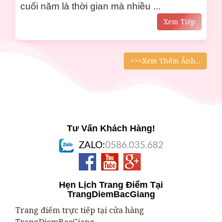
cuối năm là thời gian mà nhiều ...
Xem Tiếp
>>>Xem Thêm Ảnh...
Tư Vấn Khách Hàng!
ZALO:
0586.035.682
Hẹn Lịch Trang Điểm Tại
TrangDiemBacGiang
Trang điểm trực tiếp tại cửa hàng