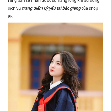
rằng bạn sẽ nhận được sự hàng lòng khi sử dụng
dịch vụ
trang điểm kỷ yếu tại bắc giang
của shop
ak.