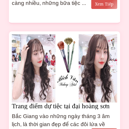
càng nhiều, những bữa tiệc ...
Xem Tiếp
Trang điểm dự tiệc tại đại hoàng sơn
bắc giang
Bắc Giang vào những ngày tháng 3 âm
lịch, là thời gian đẹp để các đôi lứa về