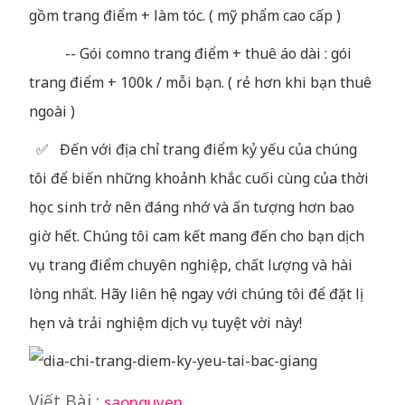
gồm trang điểm + làm tóc. ( mỹ phẩm cao cấp )
-- Gói comno trang điểm + thuê áo dài : gói
trang điểm + 100k / mỗi bạn. ( rẻ hơn khi bạn thuê
ngoài )
✅ Đến với địa chỉ trang điểm kỷ yếu của chúng
tôi để biến những khoảnh khắc cuối cùng của thời
học sinh trở nên đáng nhớ và ấn tượng hơn bao
giờ hết. Chúng tôi cam kết mang đến cho bạn dịch
vụ trang điểm chuyên nghiệp, chất lượng và hài
lòng nhất. Hãy liên hệ ngay với chúng tôi để đặt lị
hẹn và trải nghiệm dịch vụ tuyệt vời này!
Viết Bài :
saonguyen