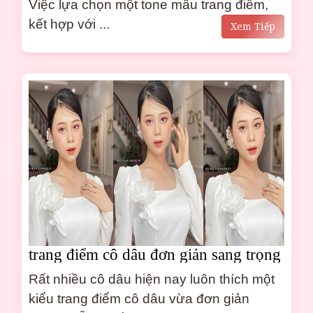
Việc lựa chọn một tone mầu trang điểm,
kết hợp với ...
Xem Tiếp
trang điểm cô dâu đơn giản sang trọng
trẻ trung tại Bắc Giang
Rất nhiều cô dâu hiện nay luôn thích một
kiểu trang điểm cô dâu vừa đơn giản