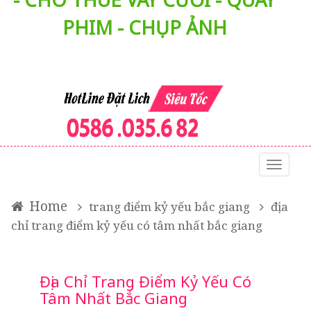
PHIM - CHỤP ẢNH
Đây
là
Home
trang điểm kỷ yếu bắc giang
địa
menu
chỉ trang điểm kỷ yếu có tâm nhất bắc giang
mobil
Địa Chỉ Trang Điểm Kỷ Yếu Có
Tâm Nhất Bắc Giang