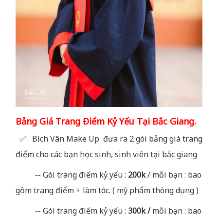
Bảng Giá Trang Điểm Kỷ Yếu Tại Bắc Giang.
✅ Bích Vân Make Up đưa ra 2 gói bảng giá trang
điểm cho các bạn học sinh, sinh viên tại bắc giang
-- Gói trang điểm kỷ yếu :
200k
/ mỗi bạn : bao
gồm trang điểm + làm tóc. ( mỹ phẩm thông dụng )
-- Gói trang điểm kỷ yếu :
300k /
mỗi bạn : bao