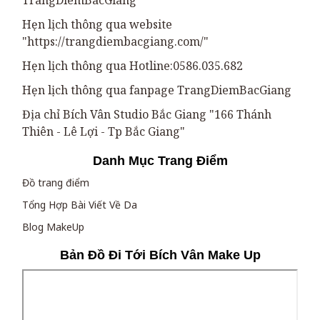
TrangDiemBacGiang
Hẹn lịch thông qua website
"https://trangdiembacgiang.com/"
Hẹn lịch thông qua Hotline:0586.035.682
Hẹn lịch thông qua fanpage TrangDiemBacGiang
Địa chỉ Bích Vân Studio Bắc Giang "166 Thánh
Thiên - Lê Lợi - Tp Bắc Giang"
Danh Mục Trang Điểm
Đồ trang điểm
Tổng Hợp Bài Viết Về Da
Blog MakeUp
Bản Đồ Đi Tới Bích Vân Make Up